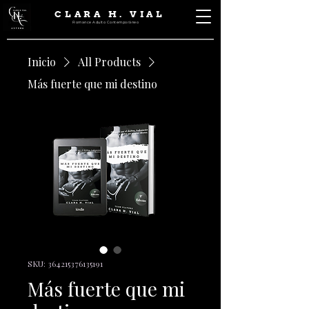
CLARA H. VIAL
Romance Adulto Contemporáneo
Inicio
All Products
Más fuerte que mi destino
SKU: 364215376135191
Más fuerte que mi