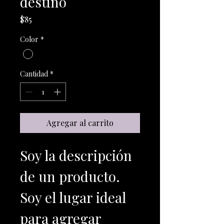
destino
Precio
$85
Color
*
Cantidad
*
Agregar al carrito
Soy la descripción 
de un producto. 
Soy el lugar ideal 
para agregar 